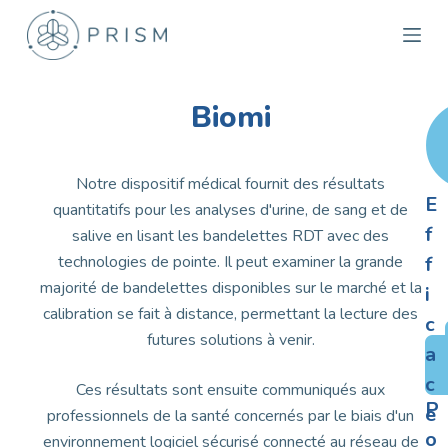
P
a
s
s
Biomi
e
r
a
Notre dispositif médical fournit des résultats
E
u
quantitatifs pour les analyses d'urine, de sang et de
c
f
salive en lisant les bandelettes RDT avec des
o
technologies de pointe. Il peut examiner la grande
f
n
majorité de bandelettes disponibles sur le marché et la
i
t
calibration se fait à distance, permettant la lecture des
c
e
futures solutions à venir.
a
n
c
u
Ces résultats sont ensuite communiqués aux
P
e
professionnels de la santé concernés par le biais d'un
o
environnement logiciel sécurisé connecté au réseau de